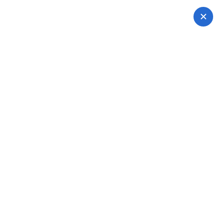
登录平台
✕
标签云列表
按标签聚合浏览相关文章
华为最新芯片性能测试，对比骁龙旗舰，差距明显