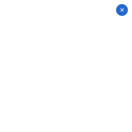
✕
✕
荐
新闻中心
联系我们
登录平台
讨论热度
赌网平台推荐
专业 · 信赖 · 安全
立即注册